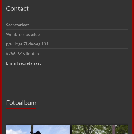
Contact
Secretariaat
Willibrordus gilde
p/a Hoge Zijdeweg 131
5756 PZ Vlierden
E-mail secretariaat
Fotoalbum